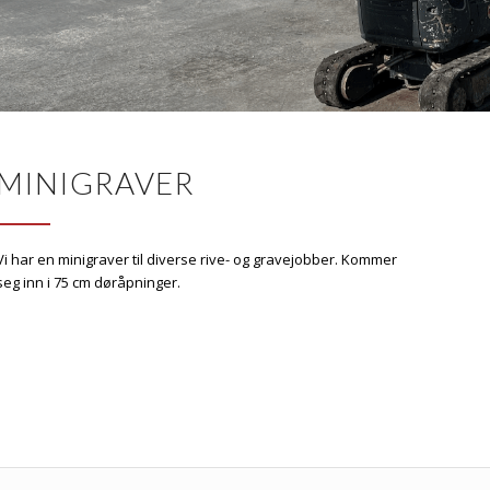
MINIGRAVER
Vi har en minigraver til diverse rive- og gravejobber. Kommer
seg inn i 75 cm døråpninger.