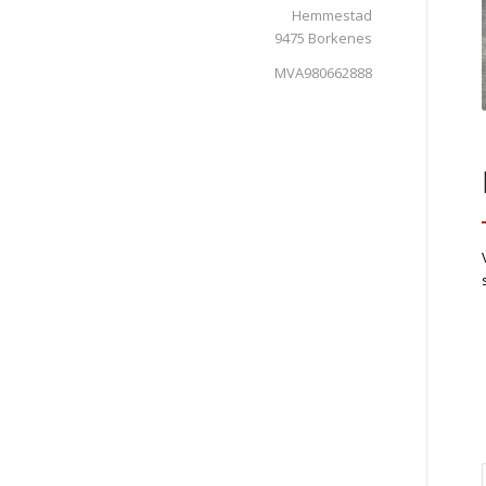
Hemmestad
9475 Borkenes
MVA980662888