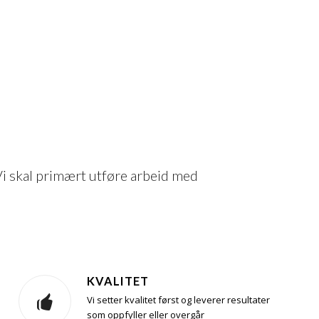
Vi skal primært utføre arbeid med
KVALITET
Vi setter kvalitet først og leverer resultater
som oppfyller eller overgår