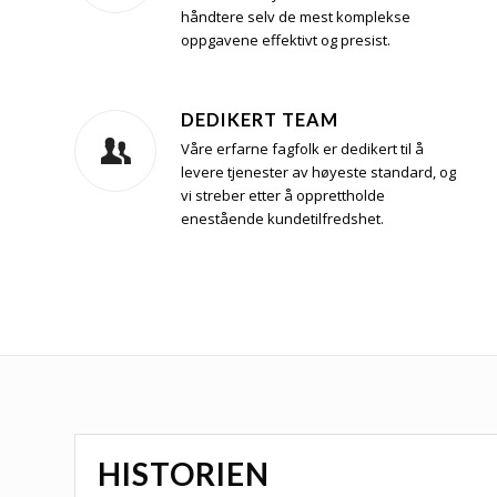
håndtere selv de mest komplekse
oppgavene effektivt og presist.
DEDIKERT TEAM
Våre erfarne fagfolk er dedikert til å
levere tjenester av høyeste standard, og
vi streber etter å opprettholde
enestående kundetilfredshet.
HISTORIEN