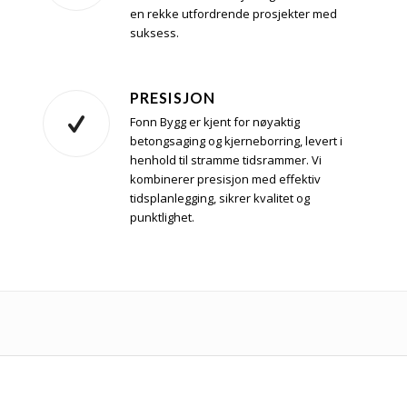
en rekke utfordrende prosjekter med
suksess.
PRESISJON
Fonn Bygg er kjent for nøyaktig
betongsaging og kjerneborring, levert i
henhold til stramme tidsrammer. Vi
kombinerer presisjon med effektiv
tidsplanlegging, sikrer kvalitet og
punktlighet.